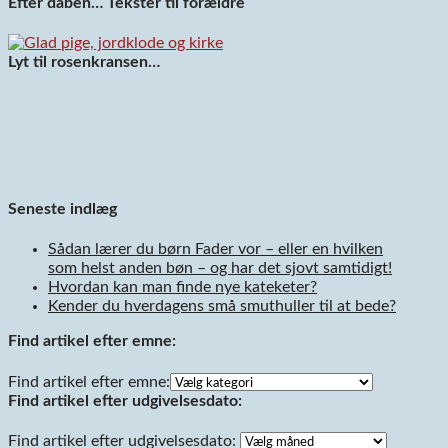
Efter dåben… Tekster til forældre
Lyt til rosenkransen…
Seneste indlæg
Sådan lærer du børn Fader vor – eller en hvilken
som helst anden bøn – og har det sjovt samtidigt!
Hvordan kan man finde nye kateketer?
Kender du hverdagens små smuthuller til at bede?
Find artikel efter emne:
Find artikel efter emne:
Find artikel efter udgivelsesdato:
Find artikel efter udgivelsesdato: