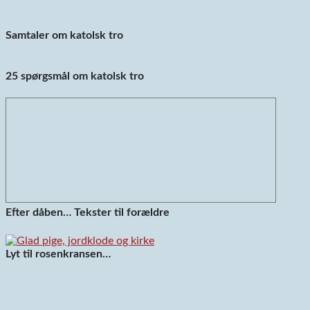
Samtaler om katolsk tro
25 spørgsmål om katolsk tro
Efter dåben… Tekster til forældre
Lyt til rosenkransen…