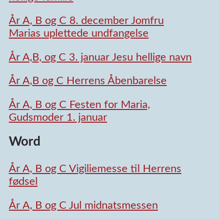
År A, B og C 8. december Jomfru
Marias uplettede undfangelse
År A,B, og C 3. januar Jesu hellige navn
År A,B og C Herrens Åbenbarelse
År A, B og C Festen for Maria,
Gudsmoder 1. januar
Word
År A, B og C Vigiliemesse til Herrens
fødsel
År A, B og C Jul midnatsmessen