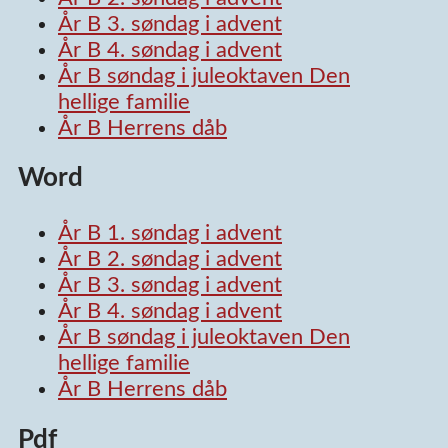
År B 3. søndag i advent
År B 4. søndag i advent
År B søndag i juleoktaven Den
hellige familie
År B Herrens dåb
Word
År B 1. søndag i advent
År B 2. søndag i advent
År B 3. søndag i advent
År B 4. søndag i advent
År B søndag i juleoktaven Den
hellige familie
År B Herrens dåb
Pdf