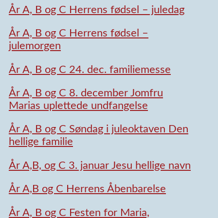
År A, B og C Herrens fødsel – juledag
År A, B og C Herrens fødsel –
julemorgen
År A, B og C 24. dec. familiemesse
År A, B og C 8. december Jomfru
Marias uplettede undfangelse
År A, B og C Søndag i juleoktaven Den
hellige familie
År A,B, og C 3. januar Jesu hellige navn
År A,B og C Herrens Åbenbarelse
År A, B og C Festen for Maria,