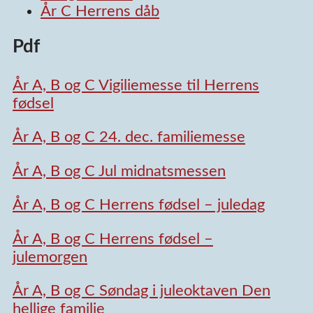
År C Herrens dåb
Pdf
År A, B og C Vigiliemesse til Herrens
fødsel
År A, B og C 24. dec. familiemesse
År A, B og C Jul midnatsmessen
År A, B og C Herrens fødsel – juledag
År A, B og C Herrens fødsel –
julemorgen
År A, B og C Søndag i juleoktaven Den
hellige familie