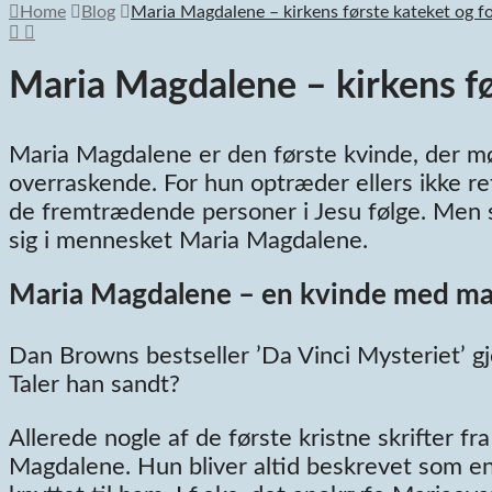
Home
Blog
Maria Magdalene – kirkens første kateket og f
Maria Magdalene – kirkens fø
Maria Magdalene er den første kvinde, der m
overraskende. For hun optræder ellers ikke ret
de fremtrædende personer i Jesu følge. Men so
sig i mennesket Maria Magdalene.
Maria Magdalene – en kvinde med ma
Dan Browns bestseller ’Da Vinci Mysteriet’ g
Taler han sandt?
Allerede nogle af de første kristne skrifter f
Magdalene. Hun bliver altid beskrevet som en