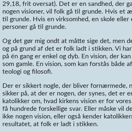
29,18, frit oversat). Det er en sandhed, der gæ
nogen visioner, vil folk gå til grunde. Hvis et
til grunde. Hvis en virksomhed, en skole eller 
personer gå til grunde.
Og det gør mig ondt at måtte sige det, men de
og på grund af det er folk ladt i stikken. Vi ha
på én gang er enkel og dyb. En vision, der kan 
som gamle. En vision, som kan forstås både af
teologi og filosofi.
Der er sikkert nogle, der bliver fornærmede, nå
sikker på, at der er nogen, der synes, det e
katolikker om, hvad kirkens vision er for vores
få hundrede forskellige svar. Eller måske vil d
ikke nogen vision, eller også kender katolikk
resultatet, at folk er ladt i stikken.