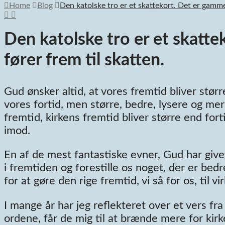
Home
Blog
Den katolske tro er et skattekort. Det er gammel
Den katolske tro er et skatte
fører frem til skatten.
Gud ønsker altid, at vores fremtid bliver stø
vores fortid, men større, bedre, lysere og mer
fremtid, kirkens fremtid bliver større end fort
imod.
En af de mest fantastiske evner, Gud har give
i fremtiden og forestille os noget, der er bedr
for at gøre den rige fremtid, vi så for os, til 
I mange år har jeg reflekteret over et vers f
ordene, får de mig til at brænde mere for kirke