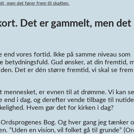
t, men det fører frem til skatten.
kort. Det er gammelt, men det
rre end vores fortid. Ikke på samme niveau som
e betydningsfuld. Gud ønsker, at din fremtid, 
iden. Det er dén større fremtid, vi skal se frem
t mennesket, er evnen til at drømme. Vi kan se
e end i dag, og derefter vende tilbage til nutid
virkelighed. Hvem gør det for kirken i dag?
ra Ordsprogenes Bog. Og hver gang jeg tænker 
n. ”Uden en vision, vil folket gå til grunde” (O