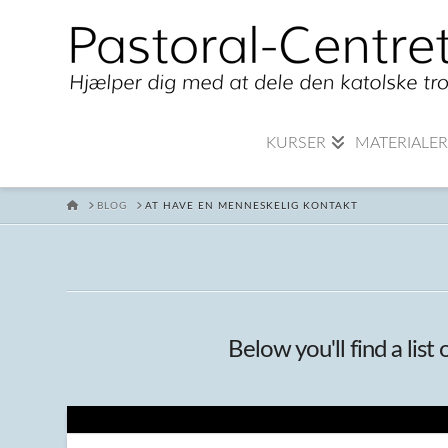
KURSER
MATERIALE
HOME
BLOG
AT HAVE EN MENNESKELIG KONTAKT
Below you'll find a list