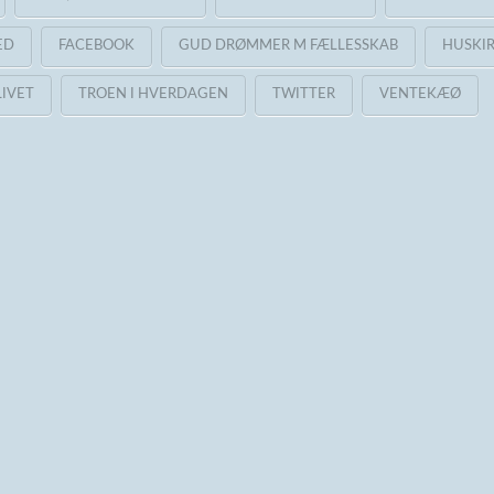
ED
FACEBOOK
GUD DRØMMER M FÆLLESSKAB
HUSKI
LIVET
TROEN I HVERDAGEN
TWITTER
VENTEKÆØ