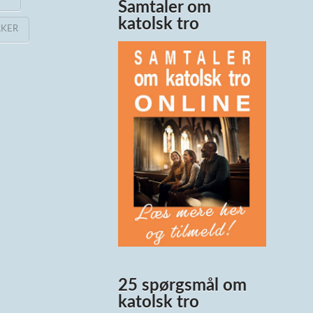
Samtaler om
katolsk tro
RKER
25 spørgsmål om
katolsk tro