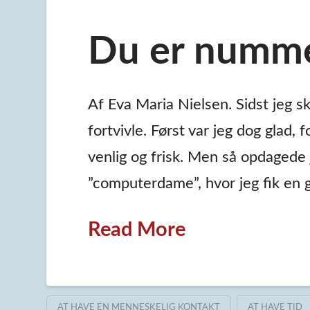
Du er nummer
Af Eva Maria Nielsen. Sidst jeg sku
fortvivle. Først var jeg dog glad,
venlig og frisk. Men så opdagede j
”computerdame”, hvor jeg fik en g
Read More
AT HAVE EN MENNESKELIG KONTAKT
AT HAVE TID