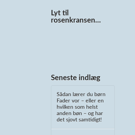
Lyt til
rosenkransen…
Seneste indlæg
Sådan lærer du børn
Fader vor – eller en
hvilken som helst
anden bøn – og har
det sjovt samtidigt!