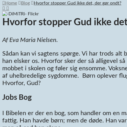
Home
Blog
Hvorfor stopper Gud ikke det, der gør ondt?
Hvorfor stopper Gud ikke det
Af Eva Maria Nielsen.
Sådan kan vi sagtens spørge. Vi har trods alt 
han elsker os. Hvorfor sker der så alligevel så
mobbet i skolen og føler sig ensomme. Voksne b
af uhelbredelige sygdomme. Børn oplever flugt
Hvorfor, Gud?
Jobs Bog
I Bibelen er der en bog, som handler om en ma
fattig. Han havde børn; men de døde. Han var