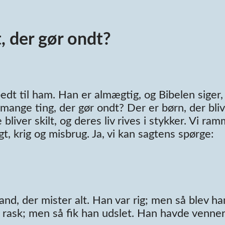
, der gør ondt?
bedt til ham. Han er almægtig, og Bibelen siger,
 mange ting, der gør ondt? Der er børn, der bli
liver skilt, og deres liv rives i stykker. Vi ra
, krig og misbrug. Ja, vi kan sagtens spørge:
nd, der mister alt. Han var rig; men så blev ha
 rask; men så fik han udslet. Han havde venner