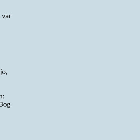
 var
e
jo,
m:
 Bog